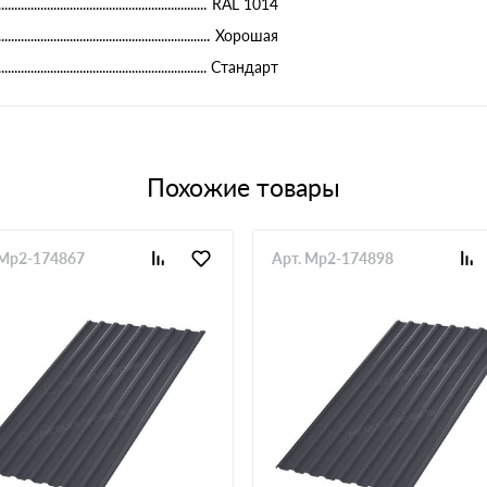
RAL 1014
Хорошая
Стандарт
Похожие товары
 Mp2-174867
Арт. Mp2-174898