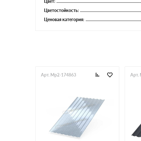
Цвет:
Цветостойкость:
Ценовая категория:
Арт. Mp2-174863
Арт.