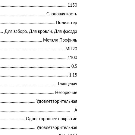
1150
Слоновая кость
Полиэстер
Для забора, Для кровли, Для фасада
Металл Профиль
МП20
1100
0,5
1,15
Глянцевая
Негорючие
Удовлетворительная
A
Одностороннее покрытие
Удовлетворительная