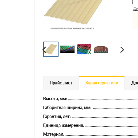
Профнастил
Евроштакетник
Цветной металлопрокат
Расходники и комплектующие
Прайс-лист
Характеристики
Дос
Высота, мм:
Габаритная ширина, мм:
Гарантия, лет:
Единица измерения:
Материал: