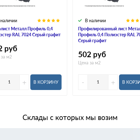
 наличии
В наличии
лист Металл Профиль 0,4
Профилированный лист Мета
эстер RAL 7024 Серый графит
Профиль 0,4 Полиэстер RAL 7
Серый графит
2
руб
502
руб
 за м2
Цена за м2
+
-
+
В КОРЗИНУ
В КОРЗ
Склады с которых мы возим