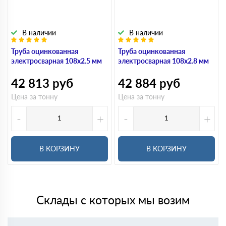
В наличии
В наличии
Труба оцинкованная
Труба оцинкованная
электросварная 108х2.5 мм
электросварная 108х2.8 мм
42 813
руб
42 884
руб
Цена за тонну
Цена за тонну
-
+
-
+
В КОРЗИНУ
В КОРЗИНУ
Склады с которых мы возим