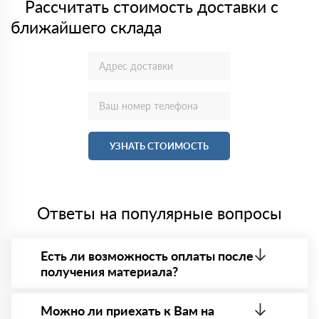
Рассчитать стоимость доставки с
ближайшего склада
УЗНАТЬ СТОИМОСТЬ
Ответы на популярные вопросы
Есть ли возможность оплаты после
получения материала?
Да. Самый распространенный способ оплаты у нас
- оплата по факту получения товара. При этом,
Можно ли приехать к Вам на