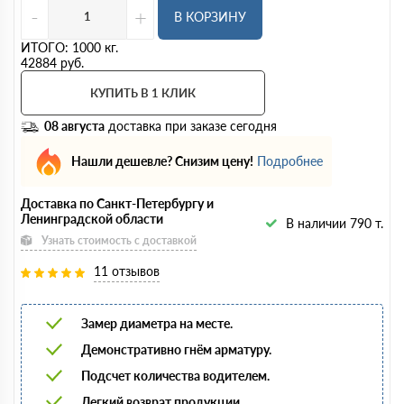
-
+
В КОРЗИНУ
ИТОГО:
1000
кг.
42884
руб.
КУПИТЬ В 1 КЛИК
08 августа
доставка при заказе сегодня
Нашли дешевле? Снизим цену!
Подробнее
Доставка по Санкт-Петербургу и
Ленинградской области
В наличии 790 т.
Узнать стоимость с доставкой
11 отзывов
Замер диаметра на месте.
Демонстративно гнём арматуру.
Подсчет количества водителем.
Легкий возврат продукции.