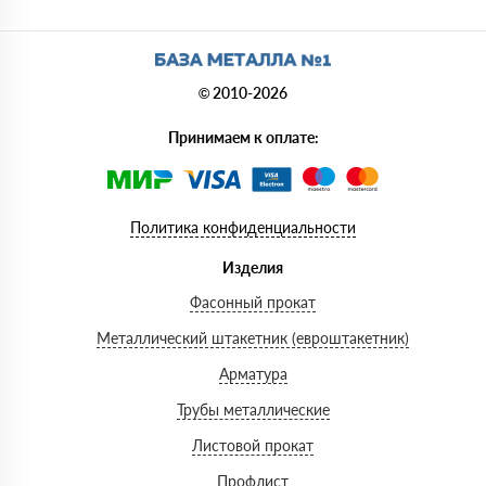
© 2010-2026
Принимаем к оплате:
Политика конфиденциальности
Изделия
Фасонный прокат
Металлический штакетник (евроштакетник)
Арматура
Трубы металлические
Листовой прокат
Профлист