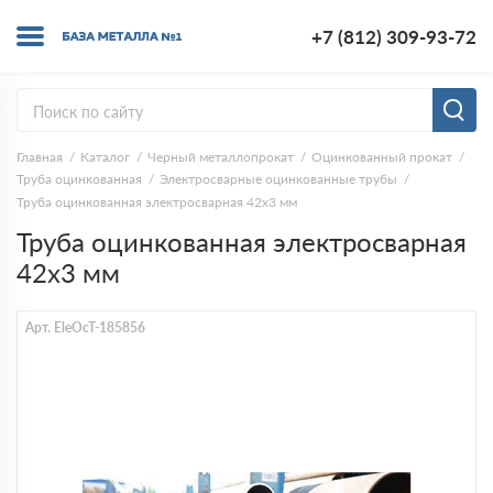
+7 (812) 309-93-72
Главная
Каталог
Черный металлопрокат
Оцинкованный прокат
Труба оцинкованная
Электросварные оцинкованные трубы
Труба оцинкованная электросварная 42х3 мм
Труба оцинкованная электросварная
42х3 мм
Арт. EleOcT-185856