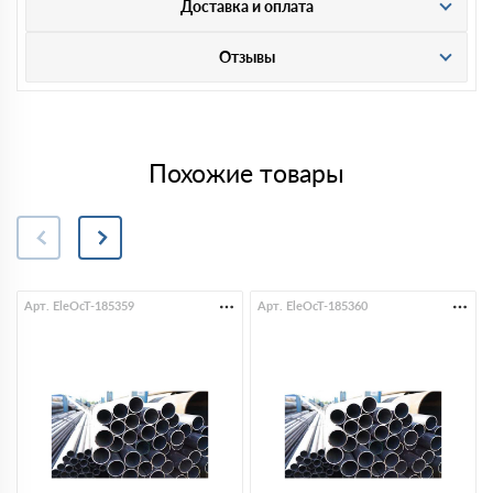
Доставка и оплата
Отзывы
Похожие товары
Арт. EleOcT-185359
Арт. EleOcT-185360