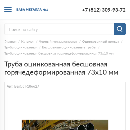
+7 (812) 309-93-72
Главная
Каталог
Черный металлопрокат
Оцинкованный прокат
Труба оцинкованная
Бесшовные оцинкованные трубы
Труба оцинкованная бесшовная горячедеформированная 73х10 мм
Труба оцинкованная бесшовная
горячедеформированная 73х10 мм
Арт. BesOcT-186627