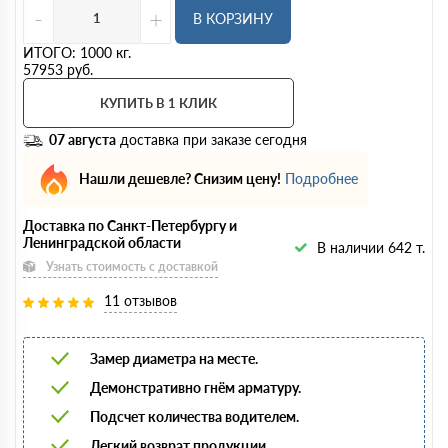
-
+
В КОРЗИНУ
ИТОГО:
1000
кг.
57953
руб.
КУПИТЬ В 1 КЛИК
07 августа
доставка при заказе сегодня
Нашли дешевле? Снизим цену!
Подробнее
Доставка по Санкт-Петербургу и
Ленинградской области
В наличии 642 т.
Узнать стоимость с доставкой
11 отзывов
Замер диаметра на месте.
Демонстративно гнём арматуру.
Подсчет количества водителем.
Легкий возврат продукции.