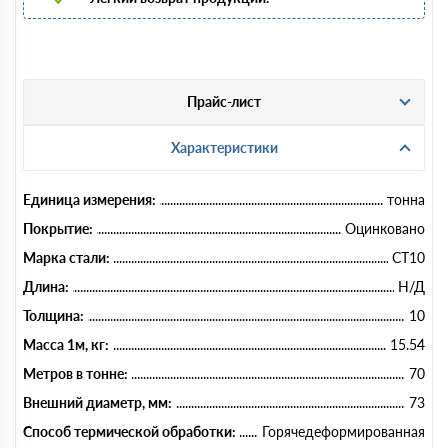
Прайс-лист
Характеристики
Единица измерения:
тонна
Покрытие:
Оцинковано
Марка стали:
СТ10
Длина:
Н/Д
Толщина:
10
Масса 1м, кг:
15.54
Метров в тонне:
70
Внешний диаметр, мм:
73
Способ термической обработки:
Горячедеформированная