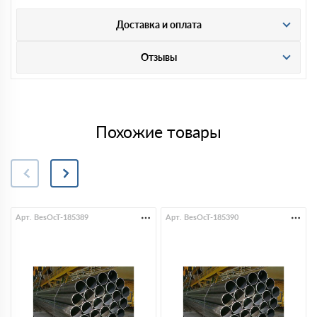
Доставка и оплата
Отзывы
Похожие товары
Арт. BesOcT-185389
Арт. BesOcT-185390