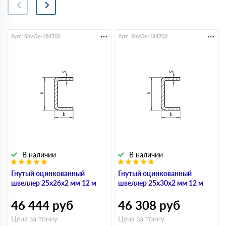
Арт. ShvOc-184702
Арт. ShvOc-184703
В наличии
В наличии
Гнутый оцинкованный
Гнутый оцинкованный
швеллер 25х26х2 мм 12 м
швеллер 25х30х2 мм 12 м
46 444
руб
46 308
руб
Цена за тонну
Цена за тонну