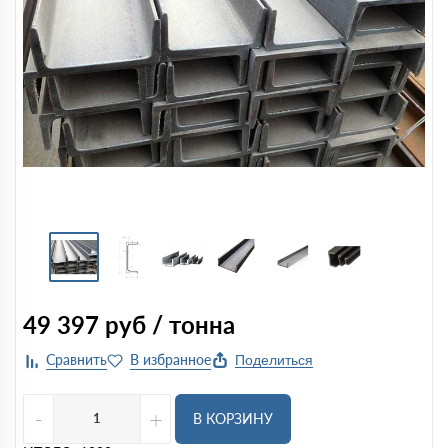
49 397
руб / тонна
Поделиться
-
+
В КОРЗИНУ