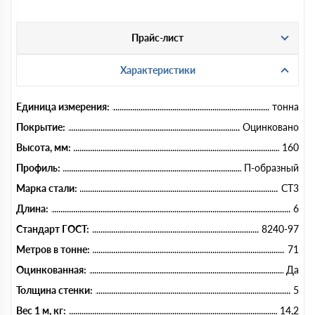
Прайс-лист
Характеристики
Единица измерения:
тонна
Покрытие:
Оцинковано
Высота, мм:
160
Профиль:
П-образный
Марка стали:
СТ3
Длина:
6
Стандарт ГОСТ:
8240-97
Метров в тонне:
71
Оцинкованная:
Да
Толщина стенки:
5
Вес 1 м, кг:
14,2