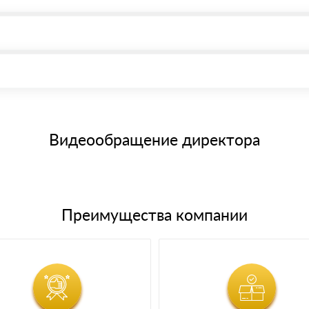
, возможна через системы электронных платежей.
иема материала после проверки качества и количества заказанного
15 и не более 19 символов
е номенклатуру товара, количество. После оплаты осуществляется 
щим банковским картам
Видеообращение директора
Преимущества компании