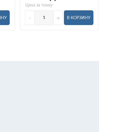
Цена за тонну
Цена за тон
-
+
-
ИНУ
В КОРЗИНУ