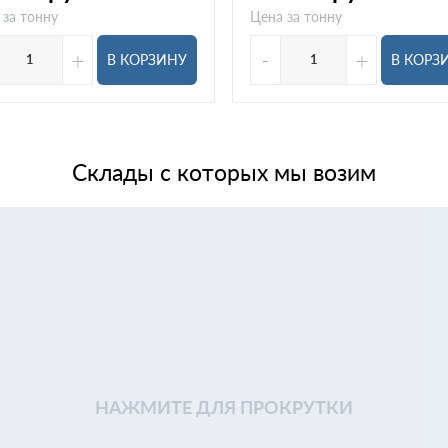
 за тонну
Цена за тонну
+
-
+
В КОРЗИНУ
В КОРЗ
Склады с которых мы возим
НАЖМИТЕ ДЛЯ ПРОКРУТКИ