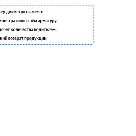
ер диаметра на месте.
онстративно гнём арматуру.
счет количества водителем.
кий возврат продукции.