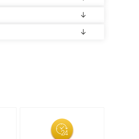
 материала.
доставка либо Вы забираете товар со склада