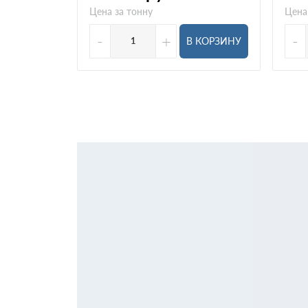
Цена за тонну
Цена
-
+
-
В КОРЗИНУ