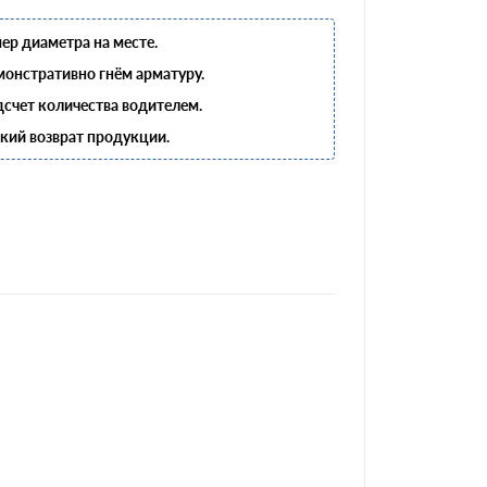
ер диаметра на месте.
онстративно гнём арматуру.
счет количества водителем.
кий возврат продукции.