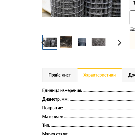
Профнастил
Евроштакетник
Цветной металлопрокат
Расходники и комплектующие
Прайс-лист
Характеристики
Дос
Единица измерения:
Диаметр, мм:
Покрытие:
Материал:
Тип:
Марка стали: