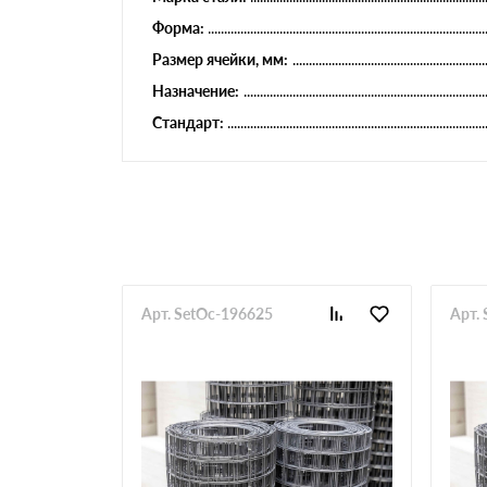
Форма:
Размер ячейки, мм:
Назначение:
Стандарт:
Арт. SetOc-196625
Арт.