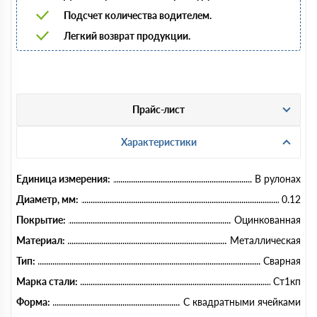
Подсчет количества водителем.
Легкий возврат продукции.
Прайс-лист
Характеристики
Единица измерения:
В рулонах
Диаметр, мм:
0.12
Покрытие:
Оцинкованная
Материал:
Металлическая
Тип:
Сварная
Марка стали:
Ст1кп
Форма:
С квадратными ячейками