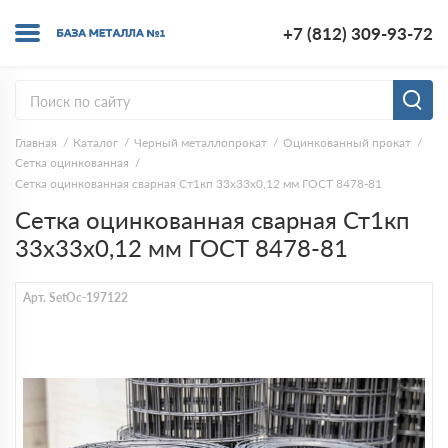
+7 (812) 309-93-72
Главная
Каталог
Черный металлопрокат
Оцинкованный прокат
Сетка оцинкованная
Сетка оцинкованная сварная Ст1кп 33х33х0,12 мм ГОСТ 8478-81
Сетка оцинкованная сварная Ст1кп
33х33х0,12 мм ГОСТ 8478-81
Арт. SetOc-197122