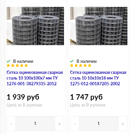
В наличии
В наличии
Сетка оцинкованная сварная
Сетка оцинкованная сварная
сталь 10 100х100х7 мм ТУ
сталь 10 10х10х18 мм ТУ
1276-001-38279335-2012
1275-012-00187205-2002
1 939
руб
1 747
руб
Цена за В рулонах
Цена за В рулонах
-
+
-
+