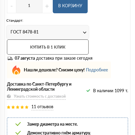
-
+
В КОРЗИНУ
Стандарт:
ГОСТ 8478-81
КУПИТЬ В 1 КЛИК
07 августа
доставка при заказе сегодня
Нашли дешевле? Снизим цену!
Подробнее
Доставка по Санкт-Петербургу и
Ленинградской области
В наличии 1099 т.
Узнать стоимость с доставкой
11 отзывов
Замер диаметра на месте.
Демонстративно гнём арматуру.