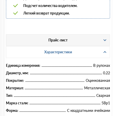
Подсчет количества водителем.
Легкий возврат продукции.
Прайс-лист
Характеристики
Единица измерения:
В рулонах
Диаметр, мм:
0.22
Покрытие:
Оцинкованная
Материал:
Металлическая
Тип:
Сварная
Марка стали:
5Вр1
Форма:
С квадратными ячейками