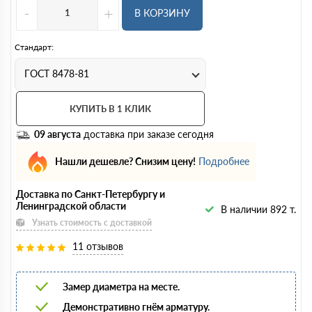
-
+
В КОРЗИНУ
Стандарт:
ГОСТ 8478-81
КУПИТЬ В 1 КЛИК
09 августа
доставка при заказе сегодня
Нашли дешевле? Снизим цену!
Подробнее
Доставка по Санкт-Петербургу и
Ленинградской области
В наличии 892 т.
Узнать стоимость с доставкой
11 отзывов
Замер диаметра на месте.
Демонстративно гнём арматуру.