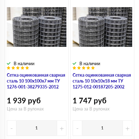
В наличии
В наличии
Сетка оцинкованная сварная
Сетка оцинкованная сварная
сталь 10 100х100х7 мм ТУ
сталь 10 10х10х18 мм ТУ
1276-001-38279335-2012
1275-012-00187205-2002
1 939
руб
1 747
руб
Цена за В рулонах
Цена за В рулонах
-
+
-
+