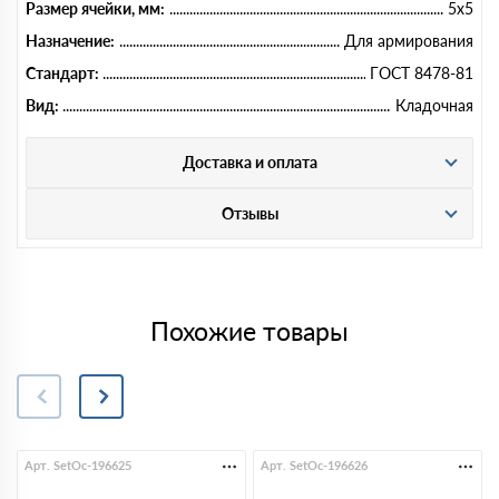
Размер ячейки, мм:
5х5
Назначение:
Для армирования
Стандарт:
ГОСТ 8478-81
Вид:
Кладочная
Доставка и оплата
Отзывы
Похожие товары
Арт. SetOc-196625
Арт. SetOc-196626