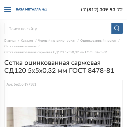
+7 (812) 309-93-72
Главная
Каталог
Черный металлопрокат
Оцинкованный прокат
Сетка оцинкованная
Сетка оцинкованная саржевая СД120 5х5х0,32 мм ГОСТ 8478-81
Сетка оцинкованная саржевая
СД120 5х5х0,32 мм ГОСТ 8478-81
Арт. SetOc-197381