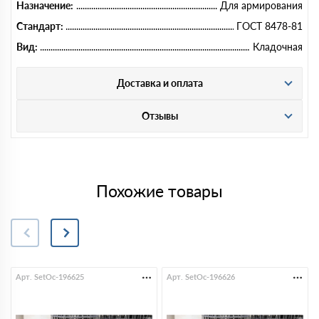
Назначение:
Для армирования
Стандарт:
ГОСТ 8478-81
Вид:
Кладочная
Доставка и оплата
Отзывы
Похожие товары
Арт. SetOc-196625
Арт. SetOc-196626