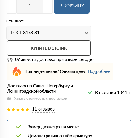
-
+
В КОРЗИНУ
Стандарт:
ГОСТ 8478-81
КУПИТЬ В 1 КЛИК
07 августа
доставка при заказе сегодня
Нашли дешевле? Снизим цену!
Подробнее
Доставка по Санкт-Петербургу и
Ленинградской области
В наличии 1044 т.
Узнать стоимость с доставкой
11 отзывов
Замер диаметра на месте.
Демонстративно гнём арматуру.