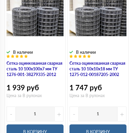
В наличии
В наличии
Сетка оцинкованная сварная
Сетка оцинкованная сварная
сталь 10 100х100х7 мм ТУ
сталь 10 10х10х18 мм ТУ
1276-001-38279335-2012
1275-012-00187205-2002
1 939
руб
1 747
руб
Цена за В рулонах
Цена за В рулонах
-
+
-
+
В КОРЗИНУ
В КОРЗИНУ