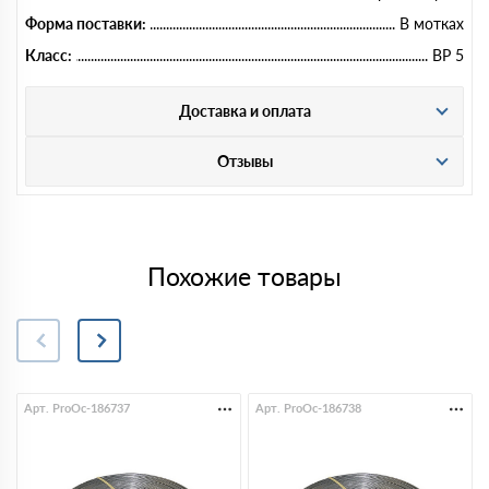
Форма поставки:
В мотках
Класс:
ВР 5
Доставка и оплата
Отзывы
Похожие товары
Арт. ProOc-186737
Арт. ProOc-186738