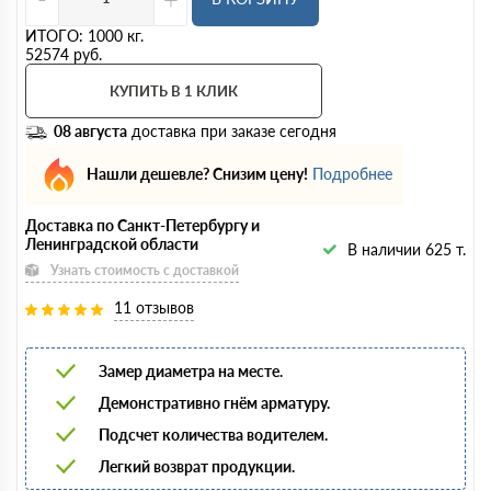
ИТОГО:
1000
кг.
52574
руб.
КУПИТЬ В 1 КЛИК
08 августа
доставка при заказе сегодня
Нашли дешевле? Снизим цену!
Подробнее
Доставка по Санкт-Петербургу и
Ленинградской области
В наличии 625 т.
Узнать стоимость с доставкой
11 отзывов
Замер диаметра на месте.
Демонстративно гнём арматуру.
Подсчет количества водителем.
Легкий возврат продукции.