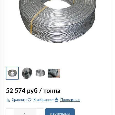
52 574
руб / тонна
Поделиться
-
+
В КОРЗИНУ