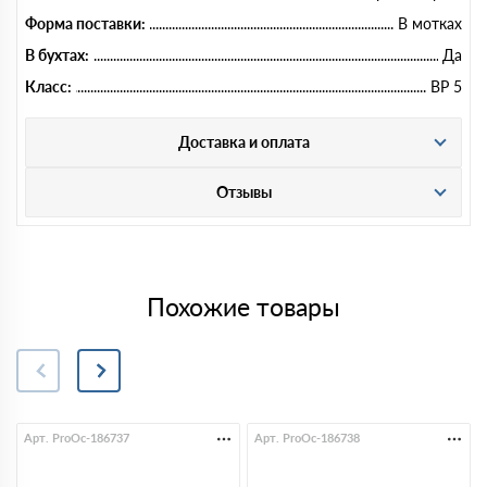
Форма поставки:
В мотках
В бухтах:
Да
Класс:
ВР 5
Доставка и оплата
Отзывы
Похожие товары
Арт. ProOc-186737
Арт. ProOc-186738