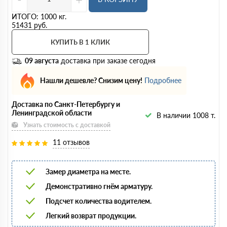
ИТОГО:
1000
кг.
51431
руб.
КУПИТЬ В 1 КЛИК
09 августа
доставка при заказе сегодня
Нашли дешевле? Снизим цену!
Подробнее
Доставка по Санкт-Петербургу и
Ленинградской области
В наличии 1008 т.
Узнать стоимость с доставкой
11 отзывов
Замер диаметра на месте.
Демонстративно гнём арматуру.
Подсчет количества водителем.
Легкий возврат продукции.