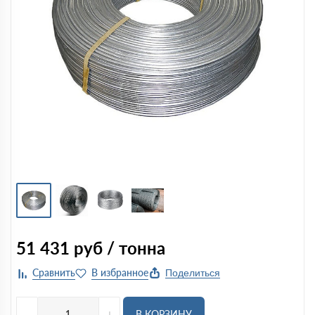
51 431
руб / тонна
Поделиться
-
+
В КОРЗИНУ