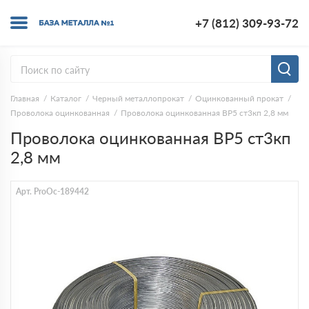
+7 (812) 309-93-72
Главная
Каталог
Черный металлопрокат
Оцинкованный прокат
Проволока оцинкованная
Проволока оцинкованная ВР5 ст3кп 2,8 мм
Проволока оцинкованная ВР5 ст3кп
2,8 мм
Арт. ProOc-189442