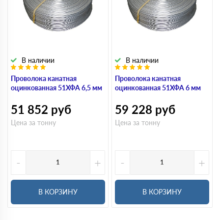
В наличии
В наличии
Проволока канатная
Проволока канатная
оцинкованная 51ХФА 6,5 мм
оцинкованная 51ХФА 6 мм
51 852
руб
59 228
руб
Цена за тонну
Цена за тонну
-
+
-
+
В КОРЗИНУ
В КОРЗИНУ