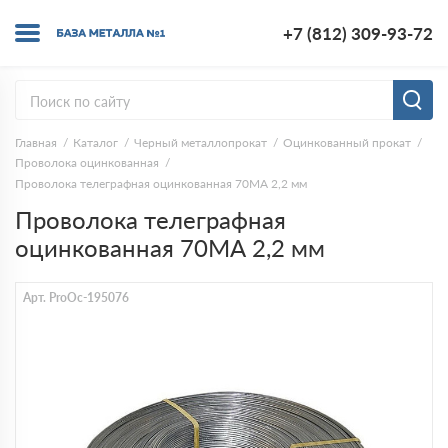
+7 (812) 309-93-72
Главная
Каталог
Черный металлопрокат
Оцинкованный прокат
Проволока оцинкованная
Проволока телеграфная оцинкованная 70МА 2,2 мм
Проволока телеграфная
оцинкованная 70МА 2,2 мм
Арт. ProOc-195076