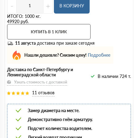
-
+
В КОРЗИНУ
ИТОГО:
1000
кг.
49920
руб.
КУПИТЬ В 1 КЛИК
11 августа
доставка при заказе сегодня
Нашли дешевле? Снизим цену!
Подробнее
Доставка по Санкт-Петербургу и
Ленинградской области
В наличии 724 т.
Узнать стоимость с доставкой
11 отзывов
Замер диаметра на месте.
Демонстративно гнём арматуру.
Подсчет количества водителем.
Легкий возврат продукции.