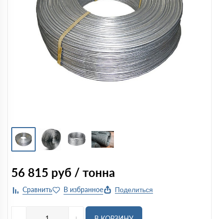
56 815
руб / тонна
Поделиться
-
+
В КОРЗИНУ