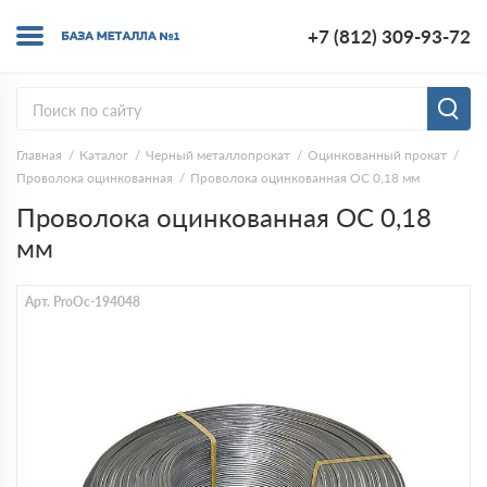
+7 (812) 309-93-72
Главная
Каталог
Черный металлопрокат
Оцинкованный прокат
Проволока оцинкованная
Проволока оцинкованная ОС 0,18 мм
Проволока оцинкованная ОС 0,18
мм
Арт. ProOc-194048