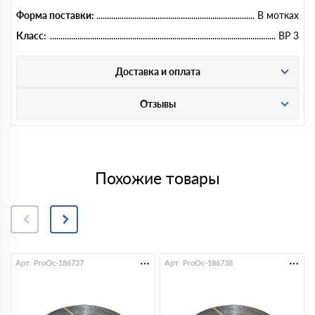
Форма поставки:
В мотках
Класс:
ВР 3
Доставка и оплата
Отзывы
Похожие товары
Арт. ProOc-186737
Арт. ProOc-186738