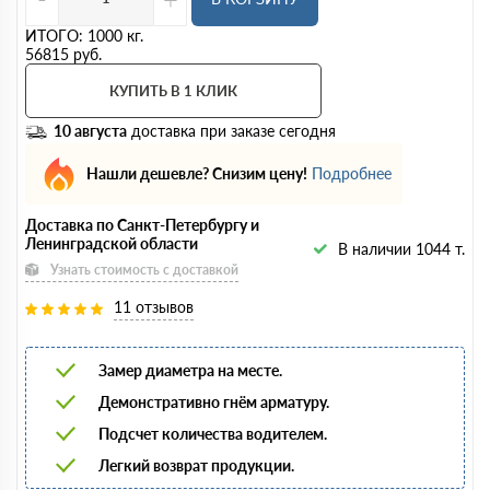
ИТОГО:
1000
кг.
56815
руб.
КУПИТЬ В 1 КЛИК
10 августа
доставка при заказе сегодня
Нашли дешевле? Снизим цену!
Подробнее
Доставка по Санкт-Петербургу и
Ленинградской области
В наличии 1044 т.
Узнать стоимость с доставкой
11 отзывов
Замер диаметра на месте.
Демонстративно гнём арматуру.
Подсчет количества водителем.
Легкий возврат продукции.