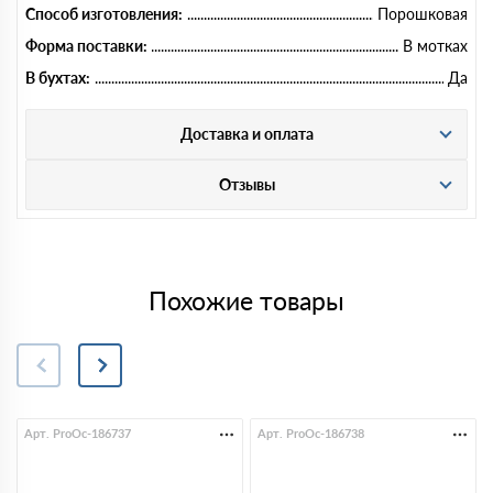
Способ изготовления:
Порошковая
Форма поставки:
В мотках
В бухтах:
Да
Доставка и оплата
Отзывы
Похожие товары
Арт. ProOc-186737
Арт. ProOc-186738