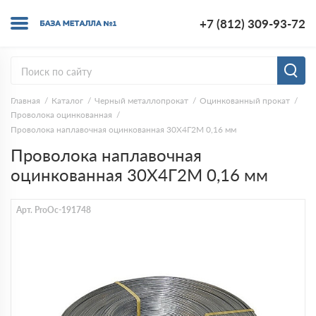
+7 (812) 309-93-72
Главная
Каталог
Черный металлопрокат
Оцинкованный прокат
Проволока оцинкованная
Проволока наплавочная оцинкованная 30Х4Г2М 0,16 мм
Проволока наплавочная
оцинкованная 30Х4Г2М 0,16 мм
Арт. ProOc-191748