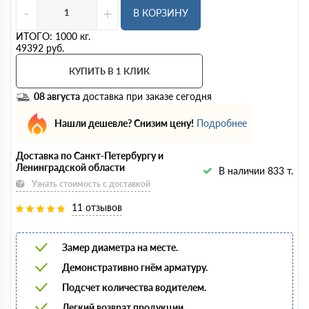
-
+
В КОРЗИНУ
ИТОГО:
1000
кг.
49392
руб.
КУПИТЬ В 1 КЛИК
08 августа
доставка при заказе сегодня
Нашли дешевле? Снизим цену!
Подробнее
Доставка по Санкт-Петербургу и
Ленинградской области
В наличии 833 т.
Узнать стоимость с доставкой
11 отзывов
Замер диаметра на месте.
Демонстративно гнём арматуру.
Подсчет количества водителем.
Легкий возврат продукции.