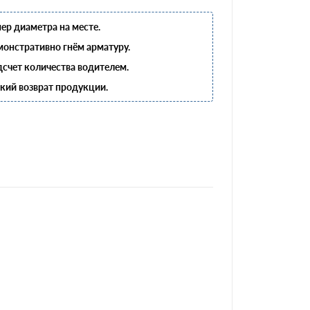
ер диаметра на месте.
онстративно гнём арматуру.
счет количества водителем.
кий возврат продукции.