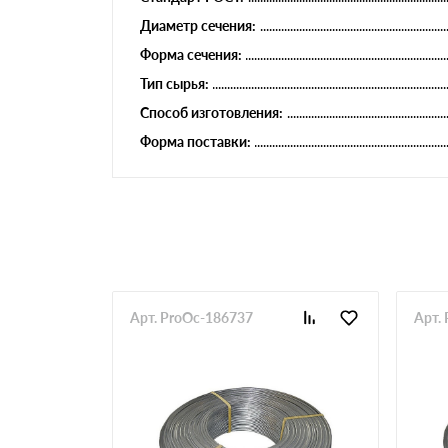
Диаметр сечения:
Форма сечения:
Тип сырья:
Способ изготовления:
Форма поставки:
Арт. ProOc-186737
Арт.