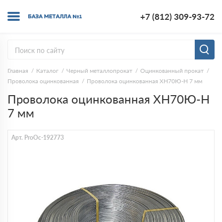
+7 (812) 309-93-72
Главная
Каталог
Черный металлопрокат
Оцинкованный прокат
Проволока оцинкованная
Проволока оцинкованная ХН70Ю-Н 7 мм
Проволока оцинкованная ХН70Ю-Н
7 мм
Арт. ProOc-192773