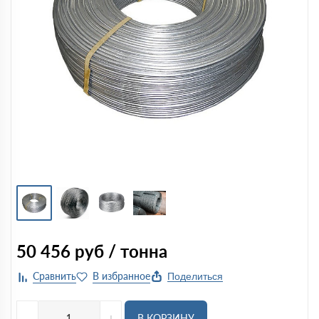
50 456
руб / тонна
Поделиться
-
+
В КОРЗИНУ