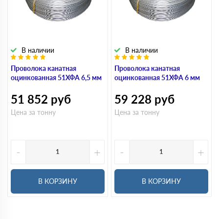
В наличии
В наличии
Проволока канатная
Проволока канатная
оцинкованная 51ХФА 6,5 мм
оцинкованная 51ХФА 6 мм
51 852
руб
59 228
руб
Цена за тонну
Цена за тонну
-
+
-
+
В КОРЗИНУ
В КОРЗИНУ