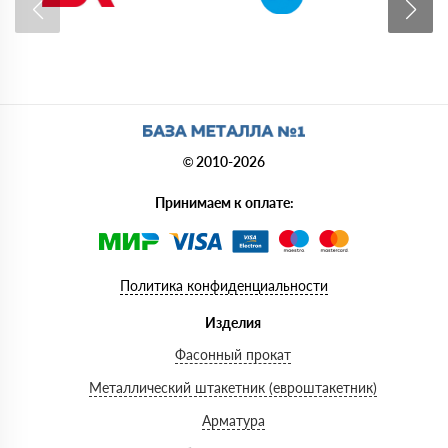
© 2010-2026
Принимаем к оплате:
Политика конфиденциальности
Изделия
Фасонный прокат
Металлический штакетник (евроштакетник)
Арматура