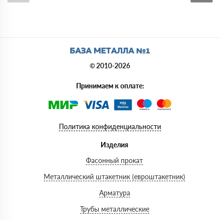
© 2010-2026
Принимаем к оплате:
Политика конфиденциальности
Изделия
Фасонный прокат
Металлический штакетник (евроштакетник)
Арматура
Трубы металлические