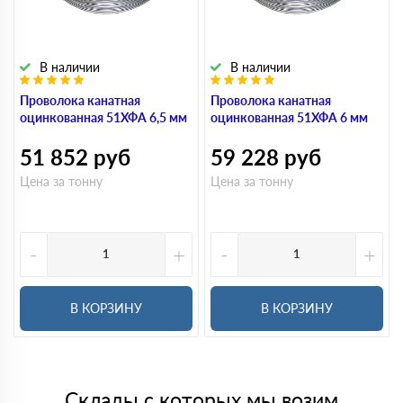
В наличии
В наличии
Проволока канатная
Проволока канатная
оцинкованная 51ХФА 6,5 мм
оцинкованная 51ХФА 6 мм
51 852
руб
59 228
руб
Цена за тонну
Цена за тонну
-
+
-
+
В КОРЗИНУ
В КОРЗИНУ
Склады с которых мы возим