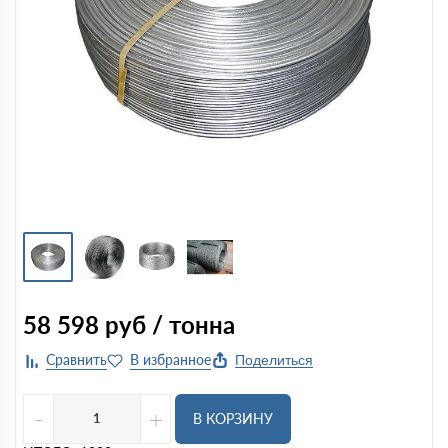
58 598
руб / тонна
Поделиться
-
+
В КОРЗИНУ