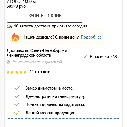
ИТОГО:
1000
кг.
58598
руб.
КУПИТЬ В 1 КЛИК
10 августа
доставка при заказе сегодня
Нашли дешевле? Снизим цену!
Подробнее
Доставка по Санкт-Петербургу и
Ленинградской области
В наличии 768 т.
Узнать стоимость с доставкой
11 отзывов
Замер диаметра на месте.
Демонстративно гнём арматуру.
Подсчет количества водителем.
Легкий возврат продукции.