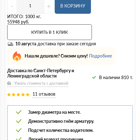
-
+
В КОРЗИНУ
ИТОГО:
1000
кг.
55948
руб.
КУПИТЬ В 1 КЛИК
10 августа
доставка при заказе сегодня
Нашли дешевле? Снизим цену!
Подробнее
Доставка по Санкт-Петербургу и
Ленинградской области
В наличии 810 т.
Узнать стоимость с доставкой
11 отзывов
Замер диаметра на месте.
Демонстративно гнём арматуру.
Подсчет количества водителем.
Легкий возврат продукции.