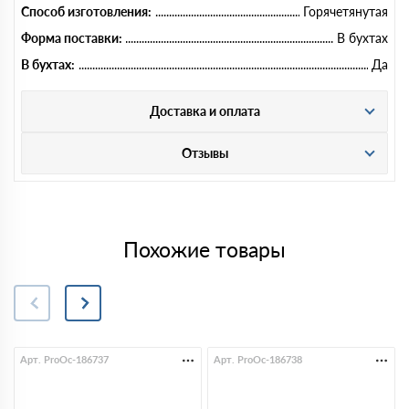
Способ изготовления:
Горячетянутая
Форма поставки:
В бухтах
В бухтах:
Да
Доставка и оплата
Отзывы
Похожие товары
Арт. ProOc-186737
Арт. ProOc-186738