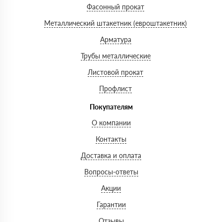
Фасонный прокат
Металлический штакетник (евроштакетник)
Арматура
Трубы металлические
Листовой прокат
Профлист
Покупателям
О компании
Контакты
Доставка и оплата
Вопросы-ответы
Акции
Гарантии
Отзывы