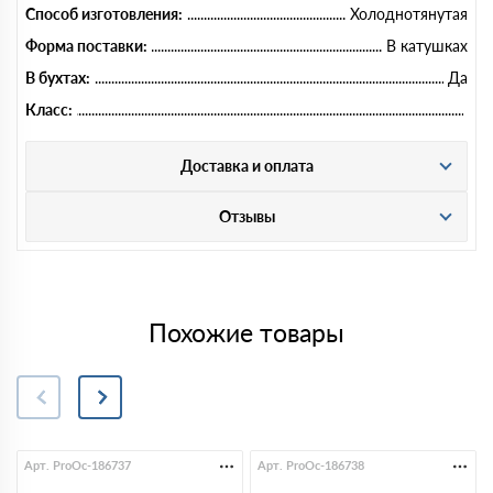
Способ изготовления:
Холоднотянутая
Форма поставки:
В катушках
В бухтах:
Да
Класс:
Доставка и оплата
Отзывы
Похожие товары
Арт. ProOc-186737
Арт. ProOc-186738