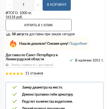
-
+
В КОРЗИНУ
ИТОГО:
1000
кг.
56118
руб.
КУПИТЬ В 1 КЛИК
08 августа
доставка при заказе сегодня
Нашли дешевле? Снизим цену!
Подробнее
Доставка по Санкт-Петербургу и
Ленинградской области
В наличии 1051 т.
Узнать стоимость с доставкой
11 отзывов
Замер диаметра на месте.
Демонстративно гнём арматуру.
Подсчет количества водителем.
Легкий возврат продукции.