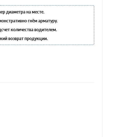
ер диаметра на месте.
онстративно гнём арматуру.
счет количества водителем.
кий возврат продукции.