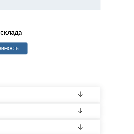
 склада
ТОИМОСТЬ
ленный товар был ненадлежащего качества,
 на качество материала. Обязательна