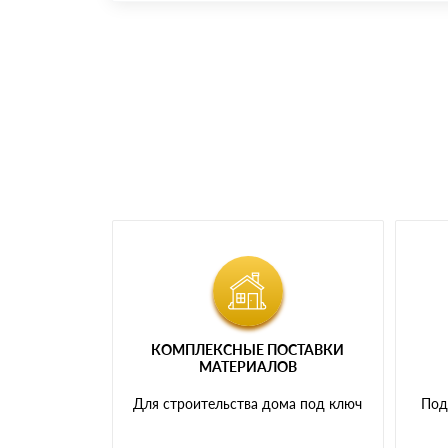
Номер карты (PAN) должен иметь не менее 
Менеджер отправит Вам счет, Вы проверяет
самовывоза.
Мы принимаем платежи с сайта по следую
КОМПЛЕКСНЫЕ ПОСТАВКИ
МАТЕРИАЛОВ
Для строительства дома под ключ
Под