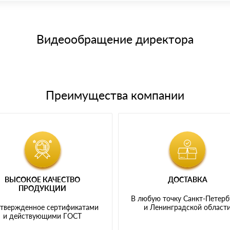
15 и не более 19 символов
е номенклатуру товара, количество. После оплаты осуществляется 
щим банковским картам
Видеообращение директора
Преимущества компании
ВЫСОКОЕ КАЧЕСТВО
ДОСТАВКА
ПРОДУКЦИИ
В любую точку Санкт-Петерб
твержденное сертификатами
и Ленинградской област
и действующими ГОСТ