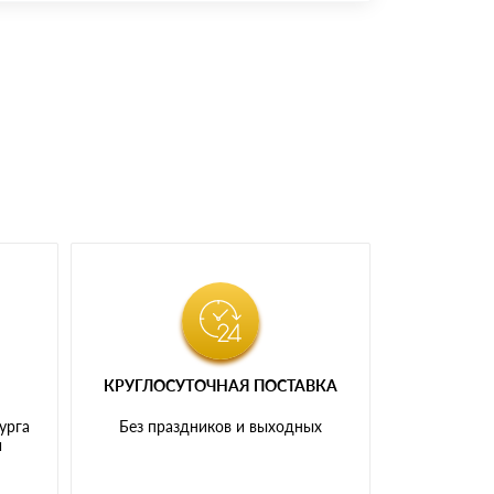
доставка либо Вы забираете товар со склада
КРУГЛОСУТОЧНАЯ ПОСТАВКА
урга
Без праздников и выходных
и