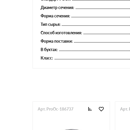
Диаметр сечения:
Форма сечения:
Тип сырья:
Способ изготовления:
Форма поставки:
В бухтах:
Класс:
Арт. ProOc-186737
Арт.