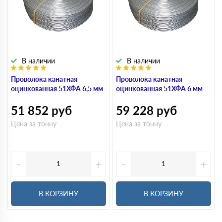
В наличии
В наличии
Проволока канатная
Проволока канатная
оцинкованная 51ХФА 6,5 мм
оцинкованная 51ХФА 6 мм
51 852
руб
59 228
руб
Цена за тонну
Цена за тонну
-
+
-
+
В КОРЗИНУ
В КОРЗИНУ