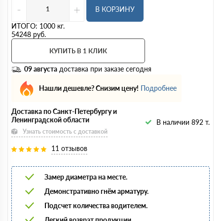
-
+
В КОРЗИНУ
ИТОГО:
1000
кг.
54248
руб.
КУПИТЬ В 1 КЛИК
09 августа
доставка при заказе сегодня
Нашли дешевле? Снизим цену!
Подробнее
Доставка по Санкт-Петербургу и
Ленинградской области
В наличии 892 т.
Узнать стоимость с доставкой
11 отзывов
Замер диаметра на месте.
Демонстративно гнём арматуру.
Подсчет количества водителем.
Легкий возврат продукции.