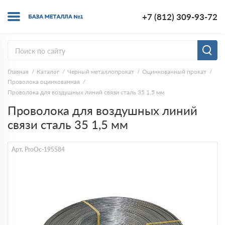
+7 (812) 309-93-72
Главная
Каталог
Черный металлопрокат
Оцинкованный прокат
Проволока оцинкованная
Проволока для воздушных линий связи сталь 35 1,5 мм
Проволока для воздушных линий
связи сталь 35 1,5 мм
Арт. ProOc-195584