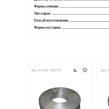
Форма сечения:
Тип сырья:
Способ изготовления:
Форма поставки:
Арт. ProOc-186737
Арт.