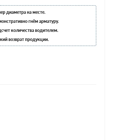
ер диаметра на месте.
онстративно гнём арматуру.
счет количества водителем.
кий возврат продукции.