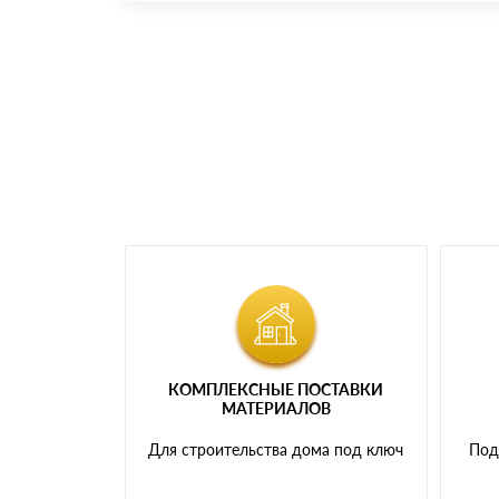
Номер карты (PAN) должен иметь не менее 
Менеджер отправит Вам счет, Вы проверяет
самовывоза.
Мы принимаем платежи с сайта по следую
КОМПЛЕКСНЫЕ ПОСТАВКИ
МАТЕРИАЛОВ
Для строительства дома под ключ
Под