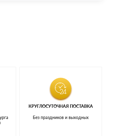
доставка либо Вы забираете товар со склада
КРУГЛОСУТОЧНАЯ ПОСТАВКА
урга
Без праздников и выходных
и