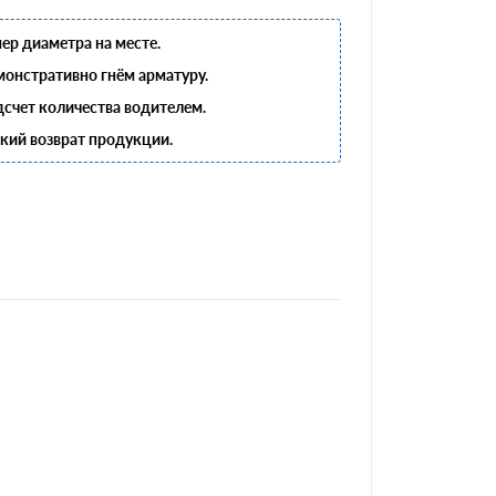
ер диаметра на месте.
онстративно гнём арматуру.
счет количества водителем.
кий возврат продукции.