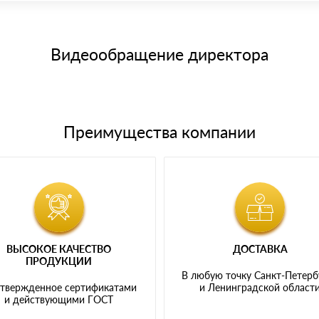
15 и не более 19 символов
е номенклатуру товара, количество. После оплаты осуществляется 
щим банковским картам
Видеообращение директора
Преимущества компании
ВЫСОКОЕ КАЧЕСТВО
ДОСТАВКА
ПРОДУКЦИИ
В любую точку Санкт-Петерб
твержденное сертификатами
и Ленинградской област
и действующими ГОСТ