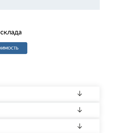
 склада
ТОИМОСТЬ
ленный товар был ненадлежащего качества,
 на качество материала. Обязательна