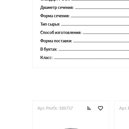
Диаметр сечения:
Форма сечения:
Тип сырья:
Способ изготовления:
Форма поставки:
В бухтах:
Класс:
Арт. ProOc-186737
Арт.