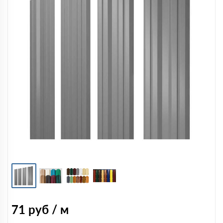
71
руб / м