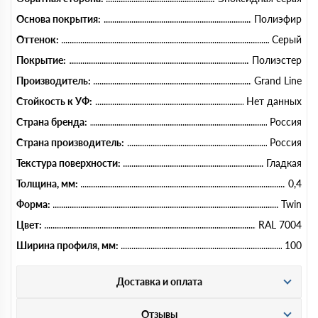
Основа покрытия:
Полиэфир
Оттенок:
Серый
Покрытие:
Полиэстер
Производитель:
Grand Line
Стойкость к УФ:
Нет данных
Страна бренда:
Россия
Страна производитель:
Россия
Текстура поверхности:
Гладкая
Толщина, мм:
0,4
Форма:
Twin
Цвет:
RAL 7004
Ширина профиля, мм:
100
Доставка и оплата
Отзывы