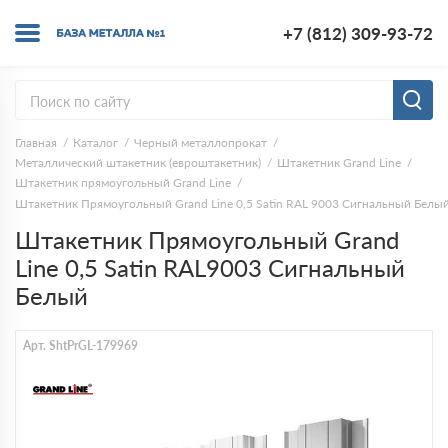
+7 (812) 309-93-72
Главная
Каталог
Черный металлопрокат
Металлический штакетник (евроштакетник)
Штакетник Grand Line
Штакетник прямоугольный Grand Line
Штакетник Прямоугольный Grand Line 0,5 Satin RAL 9003 Сигнальный Белы
Штакетник Прямоугольный Grand
Line 0,5 Satin RAL9003 Сигнальный
Белый
Арт. ShtPrGL-179969