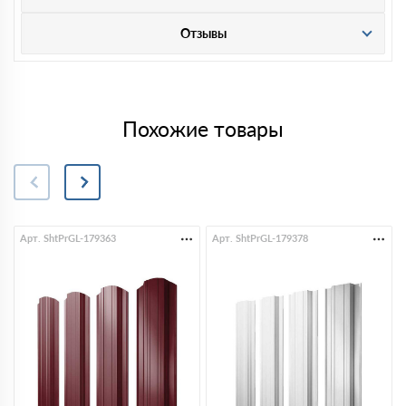
Отзывы
Похожие товары
Арт. ShtPrGL-179363
Арт. ShtPrGL-179378