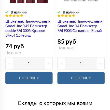
В наличии
В наличии
Штакетник Прямоугольный
Штакетник Прямоугольный
Grand Line 0,45 Полиэстер -
Grand Line 0,4 Полиэстер
double RAL3005 Красное
RAL9003 Сигнально- Белый
Вино | 1.5 м олд
85
руб
74
руб
Цена за м
Цена за м
-
+
-
+
В КОРЗИНУ
В КОРЗИНУ
Склады с которых мы возим