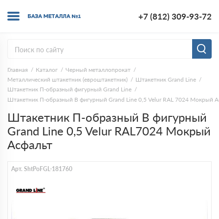
+7 (812) 309-93-72
Главная
Каталог
Черный металлопрокат
Металлический штакетник (евроштакетник)
Штакетник Grand Line
Штакетник П-образный фигурный Grand Line
Штакетник П-образный B фигурный Grand Line 0,5 Velur RAL 7024 Мокрый А
Штакетник П-образный B фигурный
Grand Line 0,5 Velur RAL7024 Мокрый
Асфальт
Арт. ShtPoFGL-181760