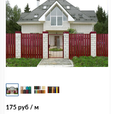
175
руб / м