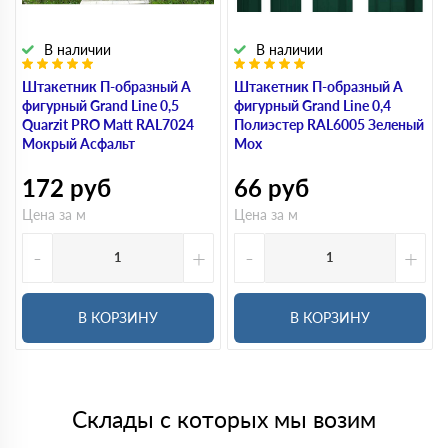
В наличии
В наличии
Штакетник П-образный А
Штакетник П-образный А
фигурный Grand Line 0,5
фигурный Grand Line 0,4
Quarzit PRO Matt RAL7024
Полиэстер RAL6005 Зеленый
Мокрый Асфальт
Мох
172
руб
66
руб
Цена за м
Цена за м
-
+
-
+
В КОРЗИНУ
В КОРЗИНУ
Склады с которых мы возим