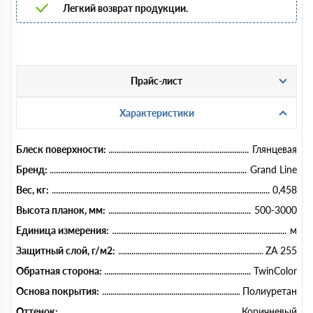
Легкий возврат продукции.
Прайс-лист
Характеристики
Блеск поверхности:
Глянцевая
Бренд:
Grand Line
Вес, кг:
0,458
Высота планок, мм:
500-3000
Единица измерения:
м
Защитный слой, г/м2:
ZA 255
Обратная сторона:
TwinColor
Основа покрытия:
Полиуретан
Оттенок:
Коричневый