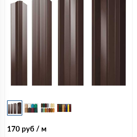
170
руб / м