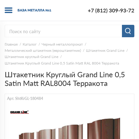
+7 (812) 309-93-72
Главная
Каталог
Черный металлопрокат
Металлический штакетник (евроштакетник)
Штакетник Grand Line
Штакетник круглый Grand Line
Штакетник Круглый Grand Line 0,5 Satin Matt RAL 8004 Терракота
Штакетник Круглый Grand Line 0,5
Satin Matt RAL8004 Терракота
Арт. ShtKrGL-180484