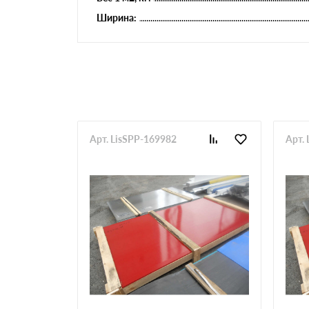
Ширина:
Арт. LisSPP-169982
Арт.