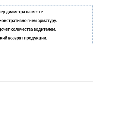
ер диаметра на месте.
онстративно гнём арматуру.
счет количества водителем.
кий возврат продукции.