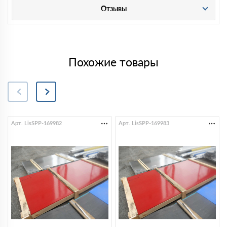
Отзывы
Похожие товары
Арт. LisSPP-169982
Арт. LisSPP-169983