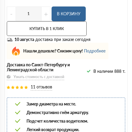
-
+
В КОРЗИНУ
КУПИТЬ В 1 КЛИК
10 августа
доставка при заказе сегодня
Нашли дешевле? Снизим цену!
Подробнее
Доставка по Санкт-Петербургу и
Ленинградской области
В наличии 888 т.
Узнать стоимость с доставкой
11 отзывов
Замер диаметра на месте.
Демонстративно гнём арматуру.
Подсчет количества водителем.
Легкий возврат продукции.