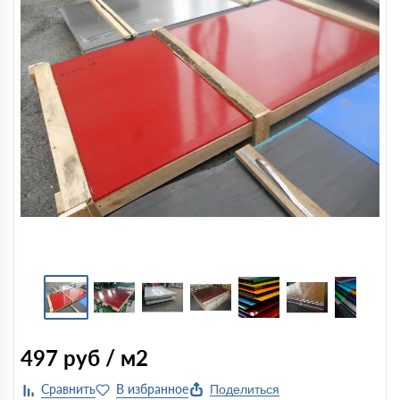
497
руб / м2
Поделиться