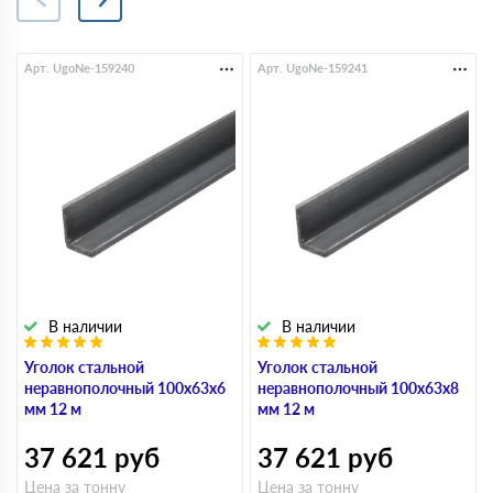
Арт. UgoNe-159240
Арт. UgoNe-159241
В наличии
В наличии
Уголок стальной
Уголок стальной
неравнополочный 100х63х6
неравнополочный 100х63х8
мм 12 м
мм 12 м
37 621
руб
37 621
руб
Цена за тонну
Цена за тонну