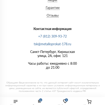
Гарантии
Отзывы
Контактная информация
+7 (812) 309-93-72
tsk@metalloprokat-178.ru
Санкт-Петербург, Киришская
улица, 2А, офис 121
Часы работы: ежедневно с 8:00
до 21:00
0
0