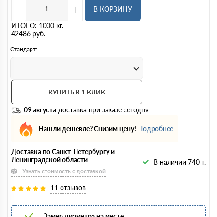
-
+
В КОРЗИНУ
ИТОГО:
1000
кг.
42486
руб.
Стандарт:
КУПИТЬ В 1 КЛИК
09 августа
доставка при заказе сегодня
Нашли дешевле? Снизим цену!
Подробнее
Доставка по Санкт-Петербургу и
Ленинградской области
В наличии 740 т.
Узнать стоимость с доставкой
11 отзывов
Замер диаметра на месте.