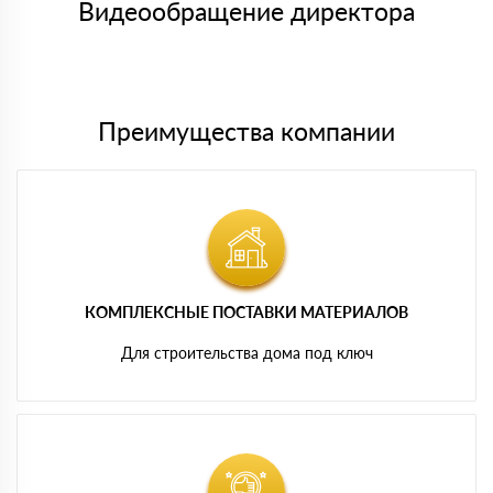
либо Вы забираете товар со склада самовывоза.
Видеообращение директора
Мы принимаем платежи с сайта по следующим банковским
картам
Преимущества компании
КОМПЛЕКСНЫЕ ПОСТАВКИ МАТЕРИАЛОВ
Для строительства дома под ключ