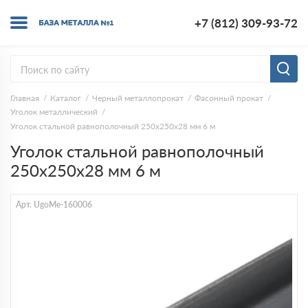
+7 (812) 309-93-72
Главная
Каталог
Черный металлопрокат
Фасонный прокат
Уголок металлический
Уголок стальной равнополочный 250х250х28 мм 6 м
Уголок стальной равнополочный
250х250х28 мм 6 м
Арт. UgoMe-160006